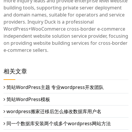
more inquiry leads and provide enterprise level website
building tools, supporting private server deployment
and domain names, suitable for operators and service
providers. Inquiry Duck is a professional
WordPress+WooCommerce cross-border e-commerce
independent website solution service provider, focusing
on providing website building services for cross-border
e-commerce sellers.
相关文章
简站WordPress主题 专业wordpress开发团队
简站WordPress模板
wordpress搬家迁移后怎么修改数据库用户名
同一个数据库安装两个或多个wordpress网站方法