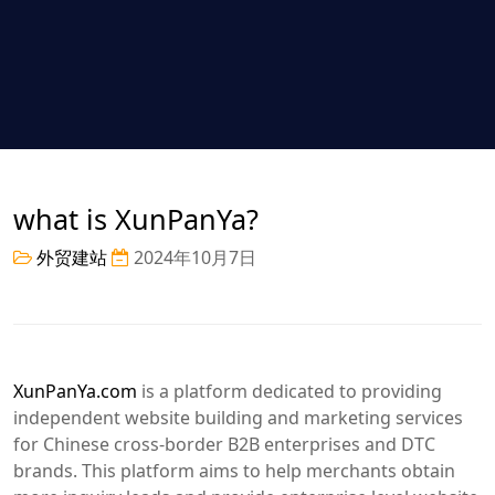
what is XunPanYa?
外贸建站
2024年10月7日
XunPanYa.com
is a platform dedicated to providing
independent website building and marketing services
for Chinese cross-border B2B enterprises and DTC
brands. This platform aims to help merchants obtain