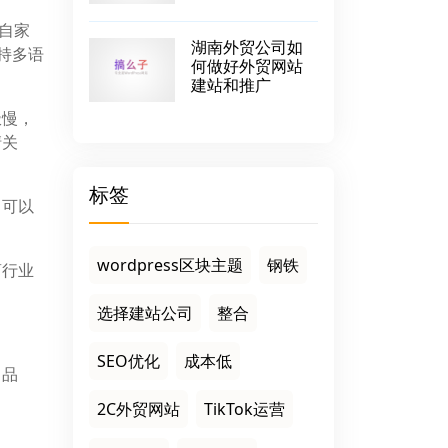
自家
湖南外贸公司如
支持多语
何做好外贸网站
建站和推广
极慢，
清关
标签
，可以
wordpress区块主题
钢铁
商行业
。
选择建站公司
整合
SEO优化
成本低
尚品
2C外贸网站
TikTok运营