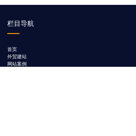
栏目导航
首页
外贸建站
网站案例
湖南外贸
创业观察
网站地图
服务项目
模板建站
网站定制