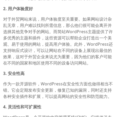
2. 用户体验度好
对于外贸网站来说，用户体验度至关重要。如果网站设计杂
乱无章，用户难以找到所需信息，那么他们很可能会离开并
选择其他竞争对手的网站。而简站WordPress主题提供了许
多优秀的主题和插件，这些资源可以帮助企业打造出一个美
观、易于使用的网站，提高用户体验。此外，WordPress还
支持响应式设计，可以让网站在不同的设备上展现出最佳的
效果，这对于外贸企业来说尤为重要，因为他们的客户可能
在不同的国家和地区使用不同的设备访问网站。
3. 安全性高
作为一款开源软件，WordPress在安全性方面也做得相当不
错。它会定期发布安全更新，修复已知的漏洞，同时还支持
各种安全插件和扩展，可以提高网站的安全性和防范能力。
4. 灵活性和可扩展性