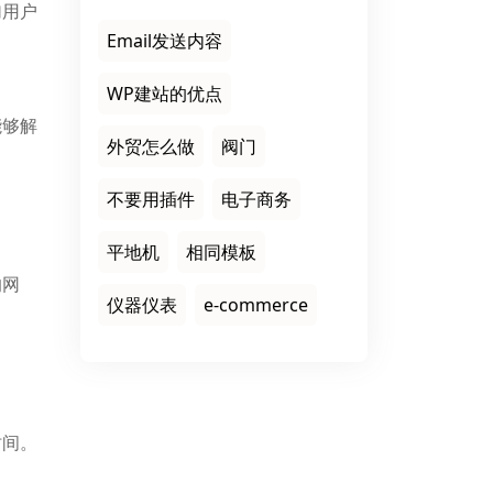
加用户
Email发送内容
WP建站的优点
能够解
外贸怎么做
阀门
不要用插件
电子商务
平地机
相同模板
的网
仪器仪表
e-commerce
时间。