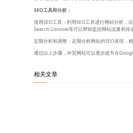
SEO工具和分析：
使用SEO工具：利用SEO工具进行网站分析，识别SE
Search Console等可以帮助监控网站流量和
定期分析和调整：定期分析网站的SEO表现，
通过以上步骤，外贸网站可以逐步提升在Goo
相关文章
推荐10个适合外贸建站的模板
想做好Google SEO优化务必先认真阅读官方
做外贸网站必须得做Google SEO
wordpress模板站的SEO表现主要取决于内容