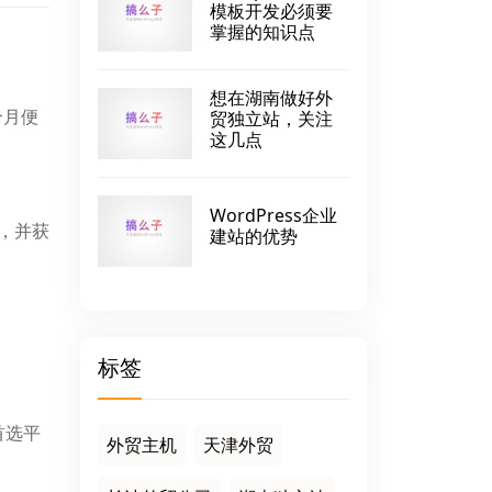
模板开发必须要
掌握的知识点
想在湖南做好外
个月便
贸独立站，关注
这几点
WordPress企业
+，并获
建站的优势
标签
首选平
外贸主机
天津外贸