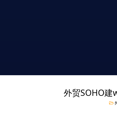
外贸SOHO建w