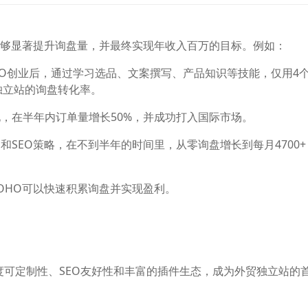
O能够显著提升询盘量，并最终实现年收入百万的目标。例如：
HO创业后，通过学习选品、文案撰写、产品知识等技能，仅用4
独立站的询盘转化率。
化，在半年内订单量增长50%，并成功打入国际市场。
rds和SEO策略，在不到半年的时间里，从零询盘增长到每月4700
OHO可以快速积累询盘并实现盈利。
其高度可定制性、SEO友好性和丰富的插件生态，成为外贸独立站的