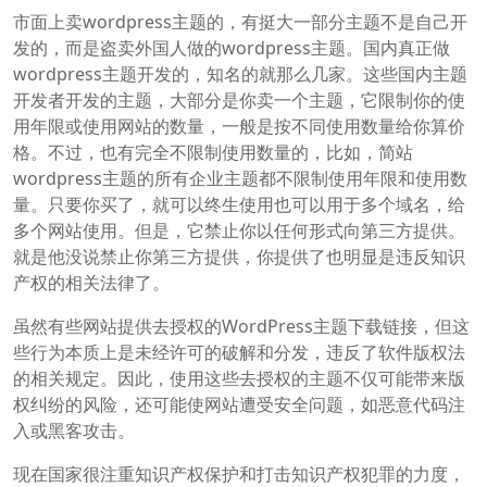
市面上卖wordpress主题的，有挺大一部分主题不是自己开
发的，而是盗卖外国人做的wordpress主题。国内真正做
wordpress主题开发的，知名的就那么几家。这些国内主题
开发者开发的主题，大部分是你卖一个主题，它限制你的使
用年限或使用网站的数量，一般是按不同使用数量给你算价
格。不过，也有完全不限制使用数量的，比如，简站
wordpress主题的所有企业主题都不限制使用年限和使用数
量。只要你买了，就可以终生使用也可以用于多个域名，给
多个网站使用。但是，它禁止你以任何形式向第三方提供。
就是他没说禁止你第三方提供，你提供了也明显是违反知识
产权的相关法律了。
虽然有些网站提供去授权的WordPress主题下载链接，但这
些行为本质上是未经许可的破解和分发，违反了软件版权法
的相关规定。因此，使用这些去授权的主题不仅可能带来版
权纠纷的风险，还可能使网站遭受安全问题，如恶意代码注
入或黑客攻击。
现在国家很注重知识产权保护和打击知识产权犯罪的力度，