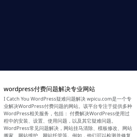
wordpress付费问题解决专业网站
I Catch You WordPress疑难问题解决 wpicu.com是一个专
业解决WordPress付费问题的网站。该平台专注于提供多种
WordPress相关服务，包括： 付费解决WordPress使用过
程中的安装、设置、使用问题，以及其它疑难问题。
WordPress常见问题解决，网站挂马清除、模板修改、网站
搬家、网站维护、网站托管等。例如，他们可以检测并修复