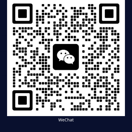
WeChat