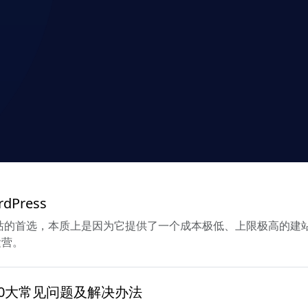
Press
独立站的首选，本质上是因为它提供了一个成本极低、上限极高的
运营。
站10大常见问题及解决办法