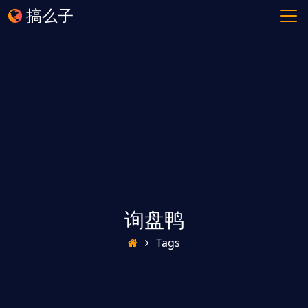
搞么子
询盘鸭
Tags