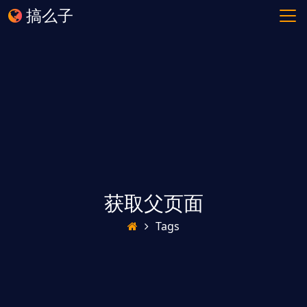
搞么子
获取父页面
Tags