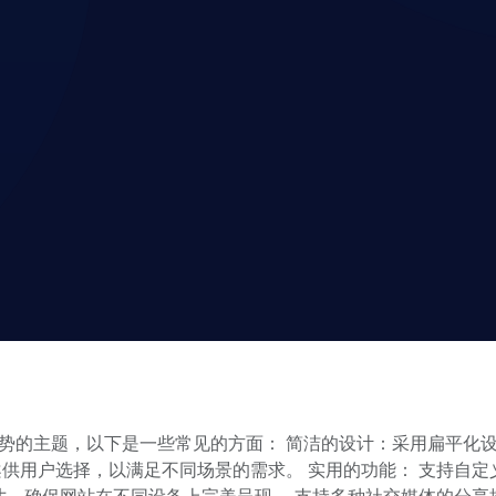
特点和优势的主题，以下是一些常见的方面： 简洁的设计：采用扁平
供用户选择，以满足不同场景的需求。 实用的功能： 支持自
寸，确保网站在不同设备上完美呈现。 支持多种社交媒体的分