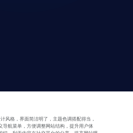
化设计风格，界面简洁明了，主题色调搭配得当，
定义导航菜单，方便调整网站结构，提升用户体
享按钮，利于内容在社交平台的分享，提高网站曝