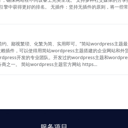
搜索引擎中获得更好的排名。 无插件：坚持无插件的原则，将一
崇尚简约、鄙视繁琐、化繁为简、实用即可。”简站wordpress
依赖插件，可以使得用简站wordpress主题搭建的企业网站和外贸
dpress开发的专业团队。开发过的wordpress主题和wor
务商之一。 简站wordpress主题官方网站 https…
服务项目