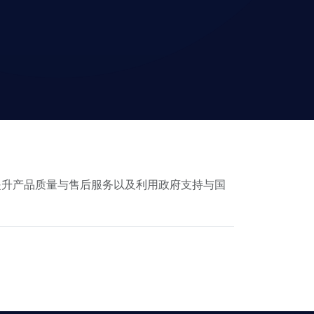
提升产品质量与售后服务以及利用政府支持与国