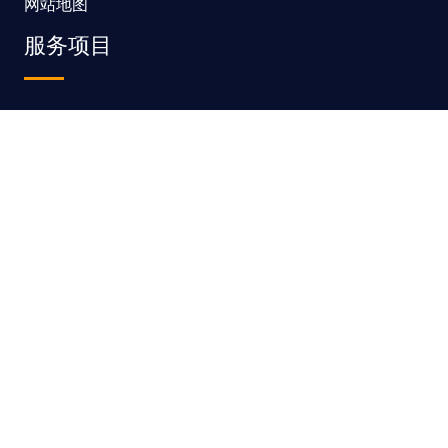
网站地图
服务项目
模板建站
网站定制
网站维护
SEO优化
SSL证书
联系我们