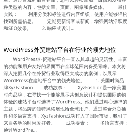
单。通过直观的后台界面，您可以轻松添加、编辑和发布各
种类型的内容，包括文章、页面、图像和多媒体。 最佳
实践： 利用分类和标签进行内容组织，使用户能够轻松
找到所需信息。 定期更新博客或新闻，增强网站活跃度
和SEO效果。 2. 响应式设计…
WordPress外贸建站平台在行业的领先地位
WordPress外贸建站平台一直以其卓越的灵活性、丰富
的功能和用户友好的界面而在全球范围内备受青睐。本文将
深入挖掘几个在外贸行业取得巨大成功的案例，以展示
WordPress在建站平台中的领先地位。 1. 美国时尚品
牌XyzFashion 成功故事： XyzFashion是一家美国
时尚品牌，在寻找一个能够展示其创意设计和提供国际购物
体验的建站平台时选择了WordPress。他们通过精心选择的
主题，将品牌的独特风格展现给全球用户。通过整合外贸插
件和多语言支持，XyzFashion成功打入了国际市场，吸引了
来自各地的时尚爱好者。 成功要素： 多语言支持：
通过WordPre…