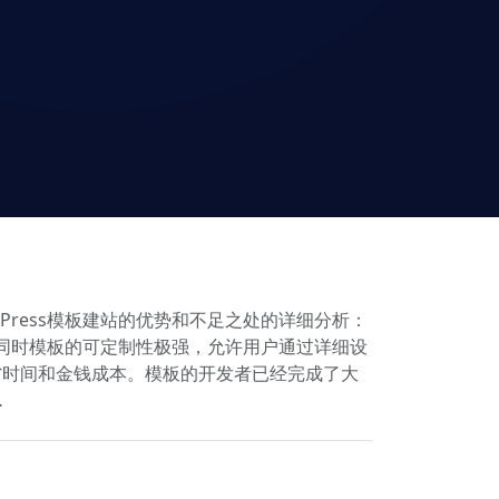
Press模板建站的优势和不足之处的详细分析：
需求，同时模板的可定制性极强，允许用户通过详细设
省时间和金钱成本。模板的开发者已经完成了大
…