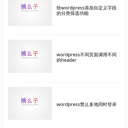
给wordpress添加自定义字段
的分类筛选功能
wordpress不同页面调用不同
的header
wordpress禁止多地同时登录