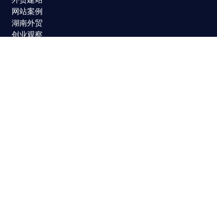
网站案例
湖南外贸
创业观察
网站地图
服务项目
模板建站
网站定制
网站维护
SEO优化
SSL证书
联系我们