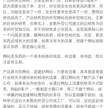
产品销售型网站，主要是销售产品，目标群体是C端客户，
因为需要在线下单、支付，对交易安全也有更高的要求，所
以，功能也复杂了一些，安全性要求也更高了一些，费用自
然也就高了。产品销售型的外贸网站也称外贸独立站。主要
的目录的销售，但事实上，多数外贸公司建立的以销售为目
录的外贸独立站，并不有销售多少东西去。这里面果核心的
一个问题是流量。建网站容易，成本也相对低，但是，要卖
东西必须有大的流量，如果没有大的流量，想建个网站就能
卖出东西，那是痴心妄想。
网站卖东西的一个基本的路径就是，有流量、有询盘、然后
才是有交易。
产品展示型网站，是建好网站，只要有流量，基本都是搜索
行业相关关键词来的精准的流量，通过网站先了解产品了解
公司，如果有合作的意向，会通过网站上流量的联系方式联
系。B端的客户，一般都是大额订单，两三千建个网站，成
一单赚的钱是建网站费用的好多倍，所以是稳赚不赔的。这
种形式适合大多数的外贸公司或工厂。可以说，这也是必须
要做的，花几千块钱，就有免费的流量来，就有可能成一个