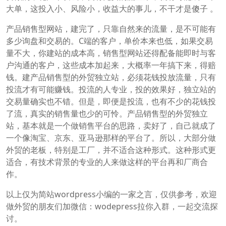
大单，这投入小、风险小，收益大的事儿，不干才是傻子 。
产品销售型网站，建完了，只靠自然来的流量，是不可能有
多少询盘和交易的。C端的客户，单价本来也低，如果交易
量不大，你建站的成本高，销售型网站还得配备能即时与客
户沟通的客户，这些成本加起来，大概率一年搞下来，得赔
钱。建产品销售型的外贸独立站，必须花钱投放流量，只有
投流才有可能赚钱。投流的人专业，投的效果好，独立站的
交易量确实也不错。但是，即便是投流，也有不少的花钱投
了流，真实的销售量也少的可怜。产品销售型的外贸独立
站，基本就是一个做销售平台的思路，卖好了，自己就成了
一个像淘宝、京东、亚马逊那样的平台了。所以，大部分做
外贸的老板，特别是工厂，并不适合这种形式。这种形式更
适合，有技术背景的专业的人来做这样的平台再和厂商合
作。
以上仅为简站wordpress小编的一家之言，仅供参考，欢迎
做外贸的朋友们加微信：wodepress拉你入群，一起交流探
讨。