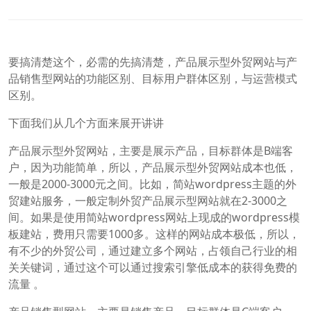
要搞清楚这个，必需的先搞清楚，产品展示型外贸网站与产
品销售型网站的功能区别、目标用户群体区别，与运营模式
区别。
下面我们从几个方面来展开讲讲
产品展示型外贸网站，主要是展示产品，目标群体是B端客
户，因为功能简单，所以，产品展示型外贸网站成本也低，
一般是2000-3000元之间。比如，简站wordpress主题的外
贸建站服务，一般定制外贸产品展示型网站就在2-3000之
间。如果是使用简站wordpress网站上现成的wordpress模
板建站，费用只需要1000多。这样的网站成本极低，所以，
有不少的外贸公司，通过建立多个网站，占领自己行业的相
关关键词，通过这个可以通过搜索引擎低成本的获得免费的
流量 。