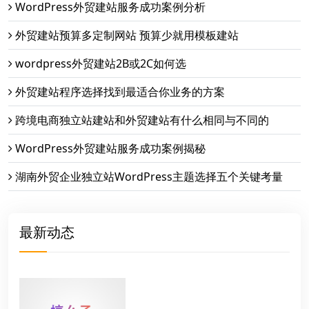
WordPress外贸建站服务成功案例分析
外贸建站预算多定制网站 预算少就用模板建站
wordpress外贸建站2B或2C如何选
外贸建站程序选择找到最适合你业务的方案
跨境电商独立站建站和外贸建站有什么相同与不同的
WordPress外贸建站服务成功案例揭秘
湖南外贸企业独立站WordPress主题选择五个关键考量
最新动态