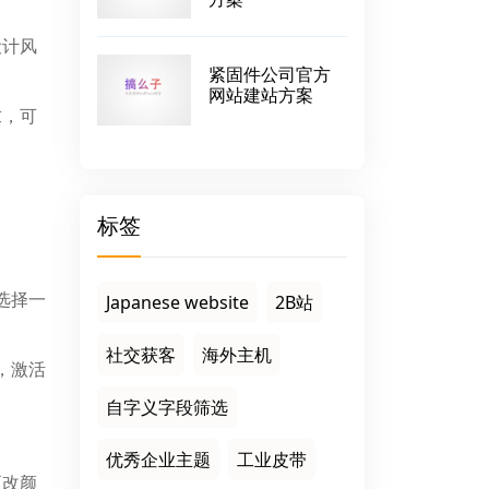
设计风
紧固件公司官方
网站建站方案
求，可
标签
。选择一
Japanese website
2B站
社交获客
海外主机
后，激活
自字义字段筛选
优秀企业主题
工业皮带
更改颜