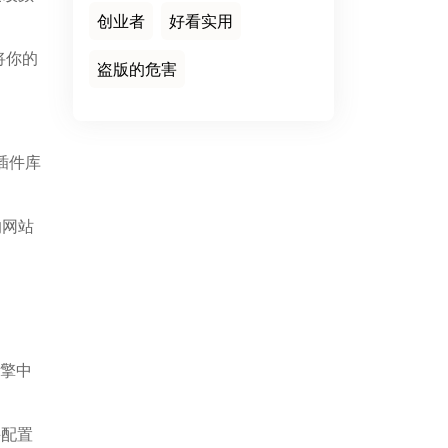
创业者
好看实用
将你的
盗版的危害
插件库
的网站
引擎中
并配置