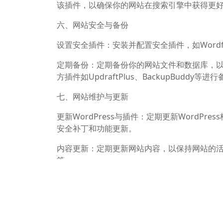
该插件，以确保你的网站在搜索引擎中获得更
六、网站安全与备份
设置安全插件：安装并配置安全插件，如Wordfen
定期备份：定期备份你的网站文件和数据库，以防
方插件如UpdraftPlus、BackupBuddy等进
七、网站维护与更新
更新WordPress与插件：定期更新Word
安全补丁和功能更新。
内容更新：定期更新网站内容，以保持网站的
等。
监控网站性能：使用工具如Google Analyti
度，提高用户体验。
通过以上七个步骤，你应该能够成功地使用Wor