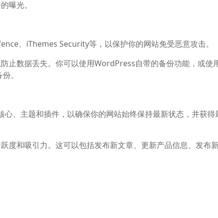
好的曝光。
ce、iThemes Security等，以保护你的网站免受恶意攻击。
止数据丢失。你可以使用WordPress自带的备份功能，或使
行备份。
Press核心、主题和插件，以确保你的网站始终保持最新状态，并获
活跃度和吸引力。这可以包括发布新文章、更新产品信息、发布
cs、WP Super Cache等监控网站性能，了解用户行为，优化网站
dPress搭建自己的网站。当然，这只是一个大致的流程，具体