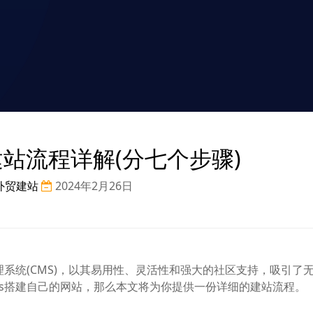
ss建站流程详解(分七个步骤)
外贸建站
2024年2月26日
管理系统(CMS)，以其易用性、灵活性和强大的社区支持，吸引了
ess搭建自己的网站，那么本文将为你提供一份详细的建站流程。