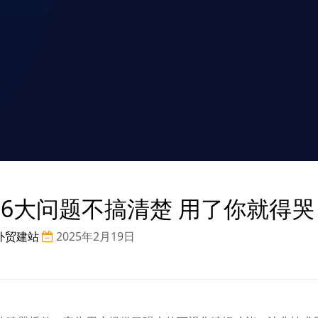
建器的6大问题不搞清楚 用了你就得哭
外贸建站
2025年2月19日