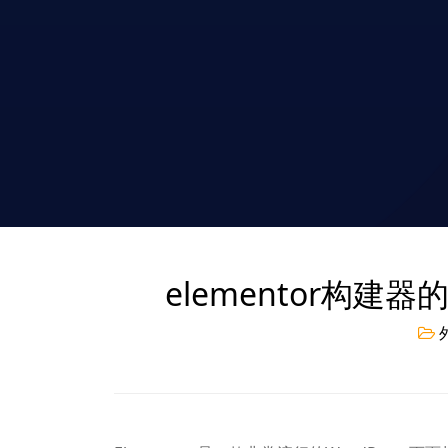
elementor构