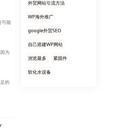
外贸网站引流方法
WP海外推广
这可能
google外贸SEO
自己搭建WP网站
，因为
浏览最多
紧固件
软化水设备
不足的
r