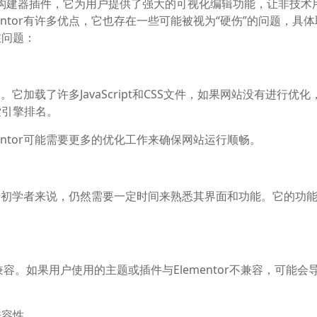
ess页面构建器插件，它为用户提供了强大的可视化编辑功能，让非技术
ntor有许多优点，它也存在一些可能被视为“硬伤”的问题，具
在问题：
。它加载了许多JavaScript和CSS文件，如果网站没有进行优化
索引擎排名。
entor可能需要更多的优化工作来确保网站运行顺畅。
但对于初学者来说，仍然需要一定时间来熟悉其界面和功能。它的功
和主题兼容。如果用户使用的主题或插件与Elementor不兼容，可能会
兼容性。