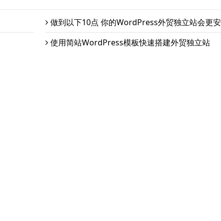
做到以下10点 你的WordPress外贸独立站会更
使用简站WordPress模板快速搭建外贸独立站
怎么判断一个wordpress建站服务商靠谱不靠谱
推荐7个外贸网站模板
wordpress建网站很容易 你建出来的网站专业
服务项目