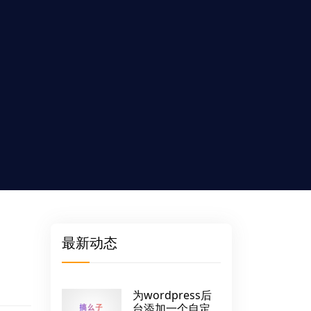
最新动态
为wordpress后
台添加一个自定