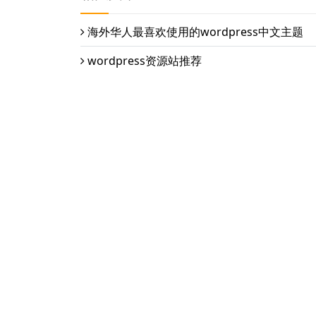
海外华人最喜欢使用的wordpress中文主题
wordpress资源站推荐
WordPress外贸建站公司怎么选？
用简站wordpress主题快速建站的操作方法
简站WordPress模板
栏目导航